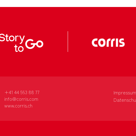
+41 44 563 88 77
Impressu
info@corris.com
Datenschu
www.corris.ch