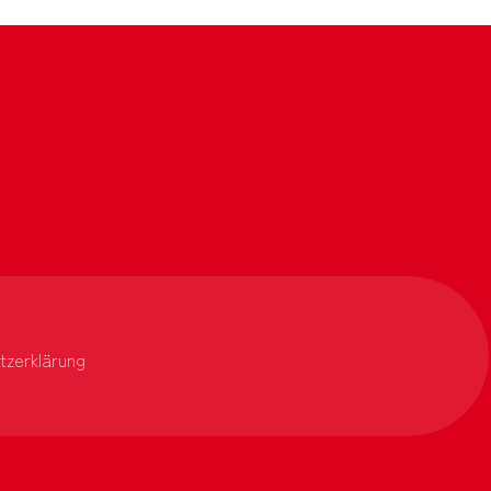
m
tzerklärung