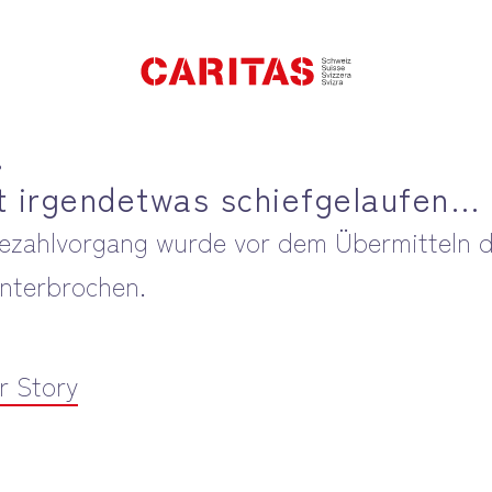
!
st irgendetwas schiefgelaufen…
ezahlvorgang wurde vor dem Übermitteln d
nterbrochen.
r Story