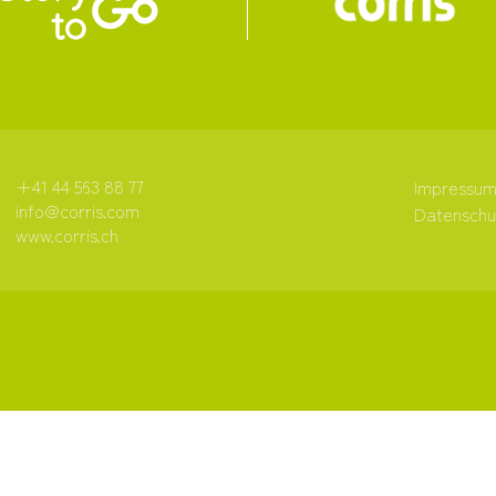
+41 44 563 88 77
Impressu
info@corris.com
Datenschu
www.corris.ch