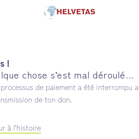
s !
lque chose s’est mal déroulé…
 processus de paiement a été interrompu a
ansmission de ton don.
r à l’histoire