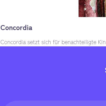
Concordia
Concordia setzt sich für benachteiligte Ki