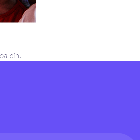
pa ein.