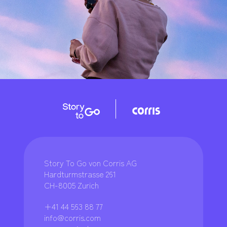
Story To Go von Corris AG
Hardturmstrasse 261
CH-8005 Zurich
+41 44 563 88 77
info@corris.com