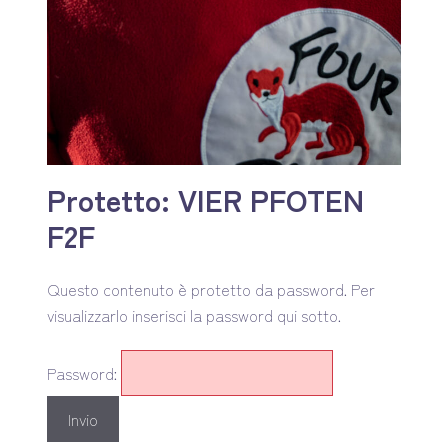
Protetto: VIER PFOTEN
F2F
Questo contenuto è protetto da password. Per
visualizzarlo inserisci la password qui sotto.
Password: