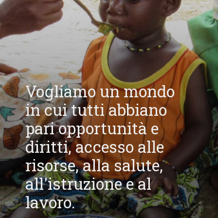
Vogliamo un mondo
in cui tutti abbiano
pari opportunità e
diritti, accesso alle
risorse, alla salute,
all'istruzione e al
lavoro.