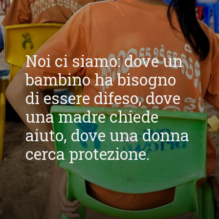
Noi ci siamo: dove un
bambino ha bisogno
di essere difeso, dove
una madre chiede
aiuto, dove una donna
cerca protezione.