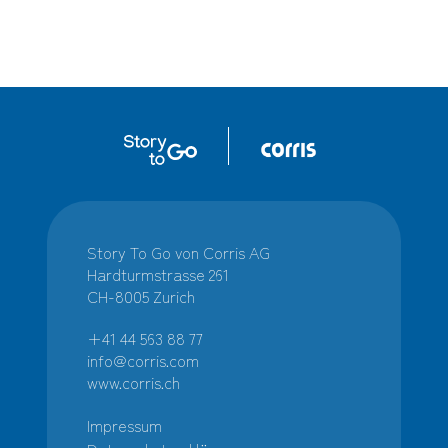
Story To Go von Corris AG
Hardturmstrasse 261
CH-8005 Zurich
+41 44 563 88 77
info@corris.com
www.corris.ch
Impressum