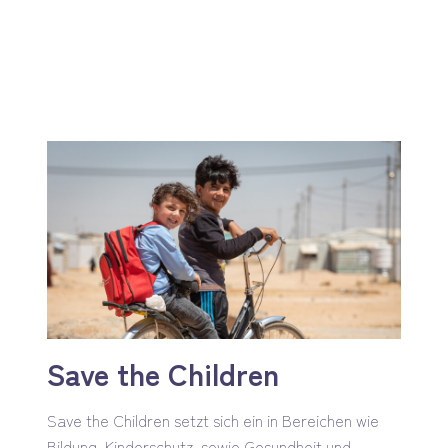
Zum
Me
Inhalt
springen
Save the Children
Save the Children setzt sich ein in Bereichen wie
Bildung, Kinderschutz, sowie Gesundheit und