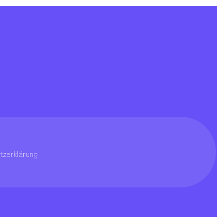
m
tzerklärung