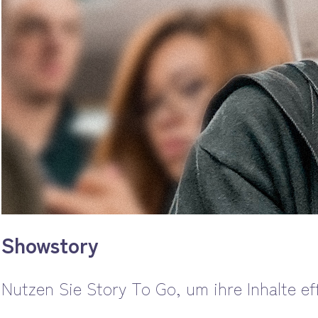
Showstory
Nutzen Sie Story To Go, um ihre Inhalte eff