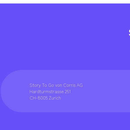
Story To Go von Corris AG
Hardturmstrasse 261
CH-8005 Zurich