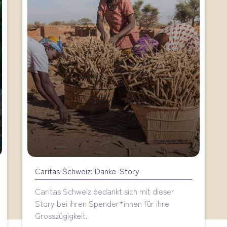
Caritas Schweiz: Danke-Story
Caritas Schweiz bedankt sich mit dieser
Story bei ihren Spender*innen für ihre
Grosszügigkeit.