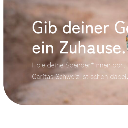
Gib deiner G
ein Zuhause.
Hole deine Spender*innen dort 
Caritas Schweiz ist schon dabei