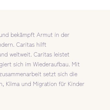
t und bekämpft Armut in der
dern. Caritas hilft
d weltweit. Caritas leistet
giert sich im Wiederaufbau. Mit
szusammenarbeit setzt sich die
, Klima und Migration für Kinder