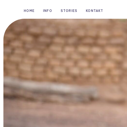
Zum
HOME
INFO
STORIES
KONTAKT
Inhalt
springen