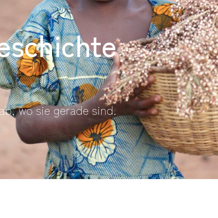
eschichte
ab, wo sie gerade sind.
.