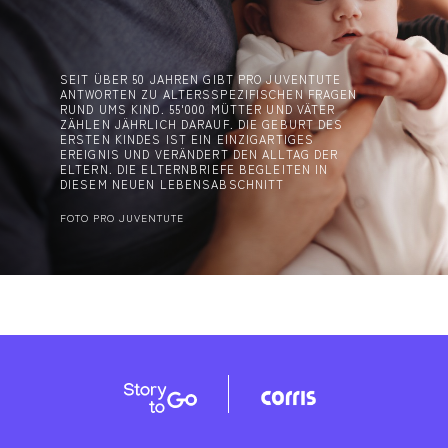
SEIT ÜBER 50 JAHREN GIBT PRO JUVENTUTE
ANTWORTEN ZU ALTERSSPEZIFISCHEN FRAGEN
RUND UMS KIND. 55'000 MÜTTER UND VÄTER
ZÄHLEN JÄHRLICH DARAUF. DIE GEBURT DES
ERSTEN KINDES IST EIN EINZIGARTIGES
EREIGNIS UND VERÄNDERT DEN ALLTAG DER
ELTERN. DIE ELTERNBRIEFE BEGLEITEN IN
DIESEM NEUEN LEBENSABSCHNITT
FOTO PRO JUVENTUTE