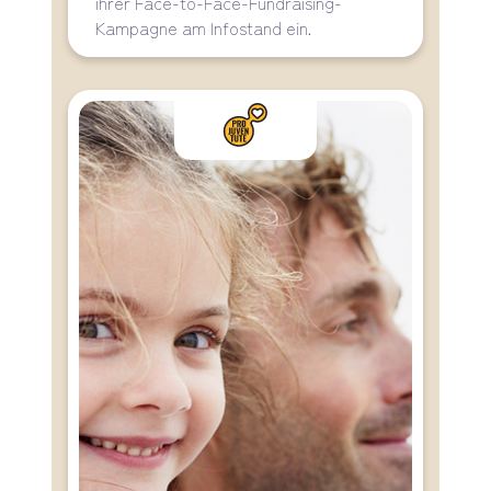
ihrer Face-to-Face-Fundraising-
Kampagne am Infostand ein.