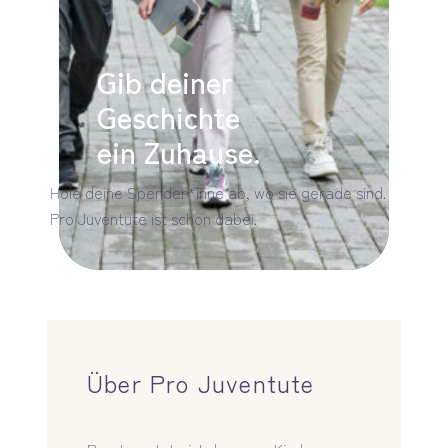
Gib deiner
Geschichte
ein Zuhause.
Hole deine Spender*inne ab, wo sie gerade sind.
Pro Juventute ist schon dabei.
Über Pro Juventute