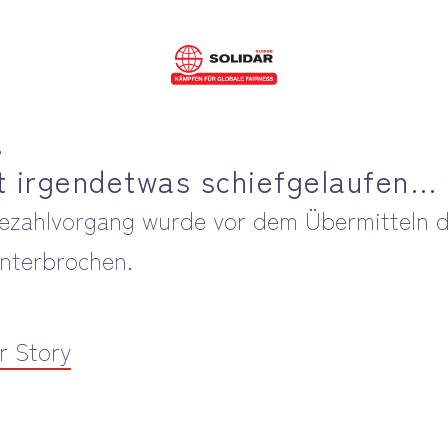
!
st irgendetwas schiefgelaufen…
ezahlvorgang wurde vor dem Übermitteln d
nterbrochen.
r Story