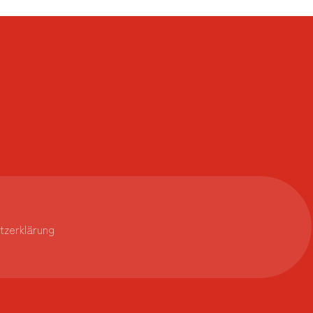
m
tzerklärung