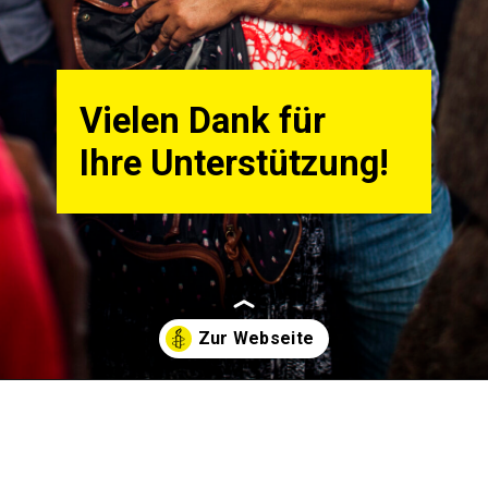
Vielen Dank für
Ihre Unterstützung!
Wird geöffnet
https://www.amnesty.ch