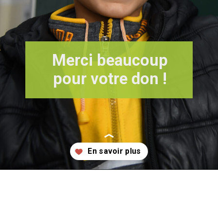
Merci beaucoup
pour votre don !
Wird geöffnet
https://www.concordia-sozialprojekte.ch/fr/