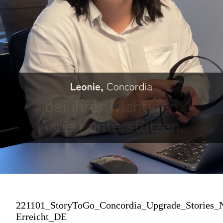
221101_StoryToGo_Concordia_Upgrade_Stories_N
Erreicht_DE