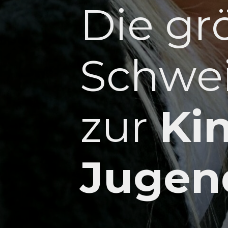
Die gr
Schwei
zur
Ki
Jugen