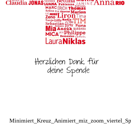
Minimiert_Kreuz_Animiert_miz_zoom_viertel_S