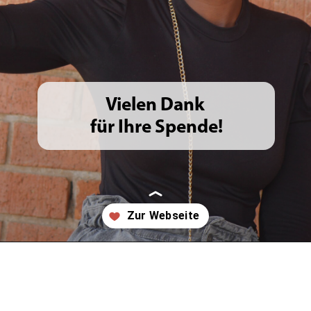
Vielen Dank
für Ihre Spende!
Wird geöffnet
https://www.terredeshommesschweiz.ch/