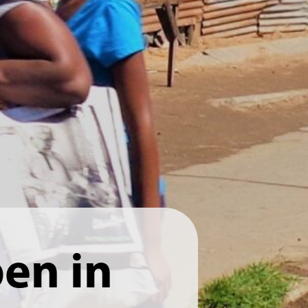
en in