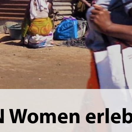
N Women erleb