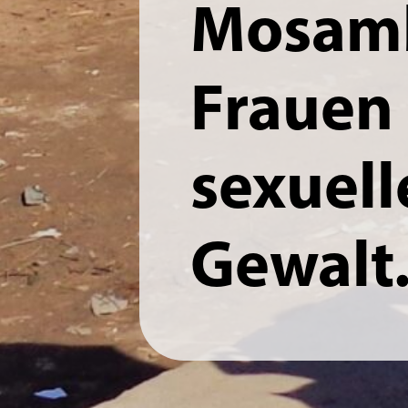
Mosamb
Frauen 
sexuell
Gewalt