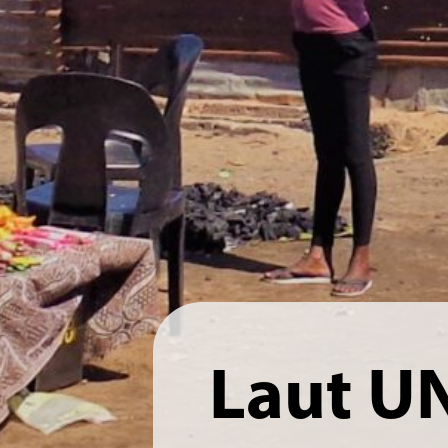
Laut U