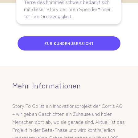
Terre des hommes schweiz bedankt sich
mit dieser Story bei ihren Spender*innen
für ihre Grosszügigkeit.
ZUR KUNDENÜBERSICHT
Mehr Informationen
Story To Go ist ein Innovationsprojekt der Corris AG
– wir geben Geschichten ein Zuhause und holen
Menschen dort ab, wo sie gerade sind. Aktuell ist das
Projekt in der Beta-Phase und wird kontinuierlich
weiterentwickelt. Schon jetzt haben wir über 1.000