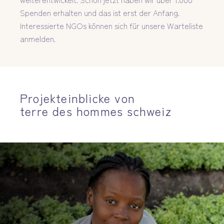
Spenden erhalten und das ist erst der Anfang.
Interessierte NGOs können sich für unsere Warteliste
anmelden.
Projekteinblicke von
terre des hommes schweiz