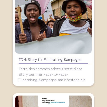
TDH: Story für Fundraising-Kampagne
Terre des hommes schweiz setzt diese
Story bei ihrer Face-to-Face-
Fundraising-Kampagne am Infostand ein.