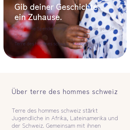
Gib deiner Geschichte
ein Zuhause.
Hole deine Spender*innen dort ab, wo sie gerade
sind.
Terre des hommes schweiz ist schon dabei.
Über terre des hommes schweiz
Terre des hommes schweiz stärkt
Jugendliche in Afrika, Lateinamerika und
der Schweiz. Gemeinsam mit ihnen