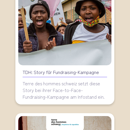
TDH: Story für Fundraising-Kampagne
Terre des hommes schweiz setzt diese
Story bei ihrer Face-to-Face-
Fundraising-Kampagne am Infostand ein.