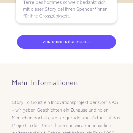
Terre des hommes schweiz bedankt sich
mit dieser Story bei ihren Spender*innen
für ihre Grosszügigkeit.
ZUR KUNDENÜBERSICHT
Mehr Informationen
Story To Go ist ein Innovationsprojekt der Corris AG
– wir geben Geschichten ein Zuhause und holen
Menschen dort ab, wo sie gerade sind. Aktuell ist das
Projekt in der Beta-Phase und wird kontinuierlich
weiterentwickelt. Schon jetzt haben wir über 1.000