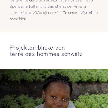
Spenden erhalten und das ist erst der Anfang.
Interessierte NGOs können sich für unsere Warteliste
anmelden.
Projekteinblicke von
terre des hommes schweiz