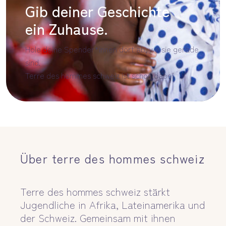
Gib deiner Geschichte
ein Zuhause.
Hole deine Spender*innen dort ab, wo sie gerade
sind.
Terre des hommes schweiz ist schon dabei.
Über terre des hommes schweiz
Terre des hommes schweiz stärkt
Jugendliche in Afrika, Lateinamerika und
der Schweiz. Gemeinsam mit ihnen